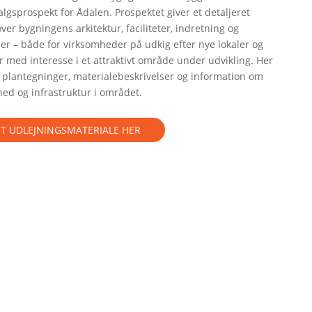
salgsprospekt for Ådalen. Prospektet giver et detaljeret
over bygningens arkitektur, faciliteter, indretning og
r – både for virksomheder på udkig efter nye lokaler og
r med interesse i et attraktivt område under udvikling. Her
 plantegninger, materialebeskrivelser og information om
ed og infrastruktur i området.
T UDLEJNINGSMATERIALE HER