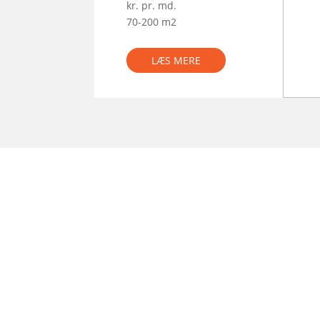
kr. pr. md.
70-200 m2
LÆS MERE