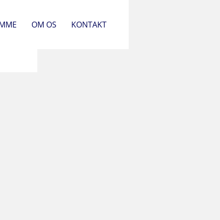
OMME
OM OS
KONTAKT