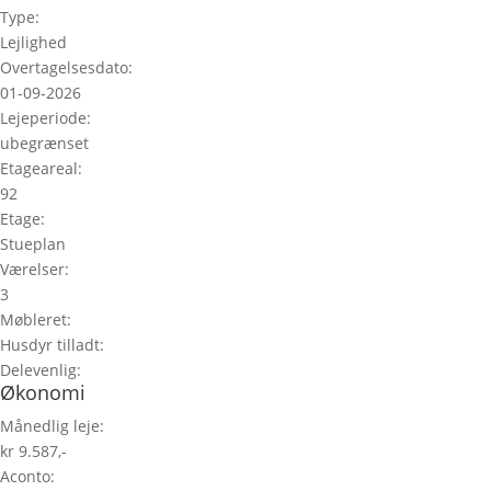
Type:
Lejlighed
Overtagelsesdato:
01-09-2026
Lejeperiode:
ubegrænset
Etageareal:
92
Etage:
Stueplan
Værelser:
3
Møbleret:
Husdyr tilladt:
Delevenlig:
Økonomi
Månedlig leje:
kr 9.587,-
Aconto: