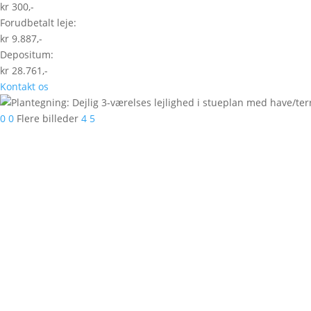
kr 300,-
Forudbetalt leje:
kr 9.887,-
Depositum:
kr 28.761,-
Kontakt os
0
0
Flere billeder
4
5